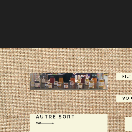
FIL
VOI
AUTRE SORT