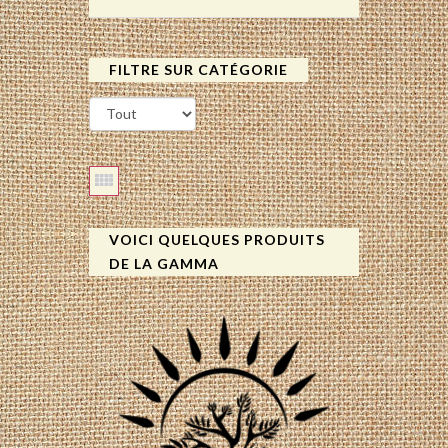
FILTRE SUR CATÉGORIE
VOICI QUELQUES PRODUITS
DE LA GAMMA