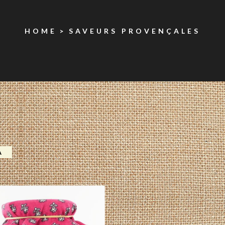
HOME
SAVEURS PROVENÇALES
A