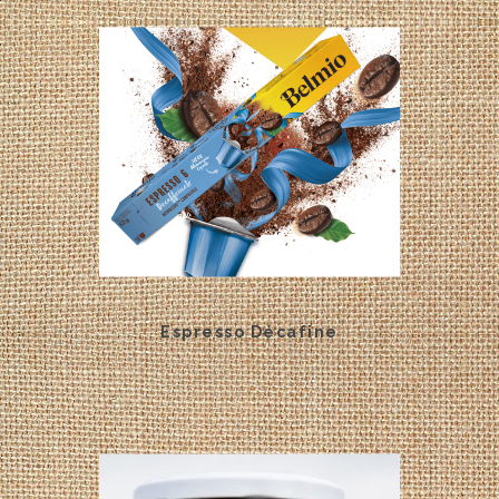
Espresso Décafine