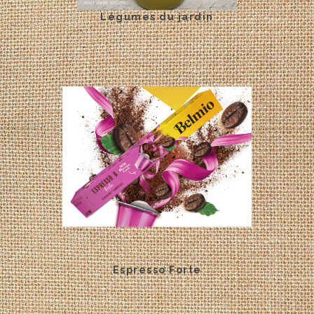
Légumes du jardin
Espresso Forte