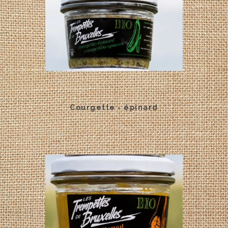
Courgette - épinard